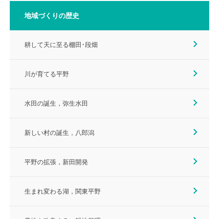
地域づくりの歴史
耕して天に至る棚田･段畑
川が育てる平野
水田の誕生，弥生水田
新しい村の誕生，八郎潟
平野の拡張，新田開発
生まれ変わる湖，関東平野