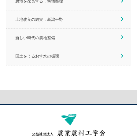
農地を改良する，耕地整理
土地改良の結実，新潟平野
新しい時代の農地整備
国土をうるおす水の循環