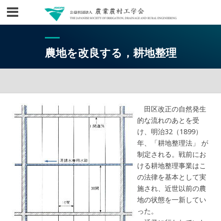
農地を改良する，耕地整理
田区改正の自然発生
的な流れのあとを受
け、明治32（1899）
年、「耕地整理法」 が
制定される。戦前にお
ける耕地整理事業はこ
の法律を基本として実
施され、近世以前の農
地の状態を一新してい
った。