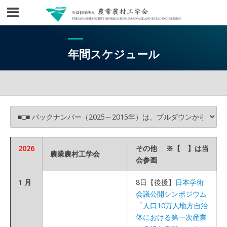
年間スケジュール
2026
その他 ※【 】は当
農業農村工学会
会参画
1 月
8日【後援】
日本学術
会議公開シンポジウム
「人口10万人地方自治
体における第一次産業