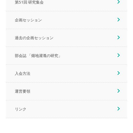
第51回 研究集会
企画セッション
過去の企画セッション
部会誌 「畑地灌漑の研究」
入会方法
運営要領
リンク