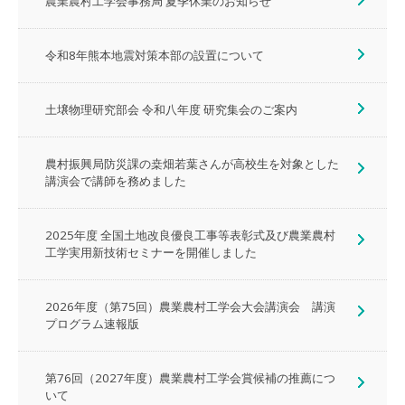
農業農村工学会事務局 夏季休業のお知らせ
令和8年熊本地震対策本部の設置について
土壌物理研究部会 令和八年度 研究集会のご案内
農村振興局防災課の桒畑若葉さんが高校生を対象とした
講演会で講師を務めました
2025年度 全国土地改良優良工事等表彰式及び農業農村
工学実用新技術セミナーを開催しました
2026年度（第75回）農業農村工学会大会講演会 講演
プログラム速報版
第76回（2027年度）農業農村工学会賞候補の推薦につ
いて