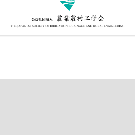
公益社団法人 農業農村工学会
〒105-0004 東京都港区新橋5-34-4 農業土木会館3F［
地図
]