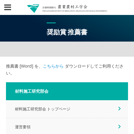
奨励賞 推薦書
推薦書 [Word] を、
こちらから
ダウンロードしてご利用くださ
い。
材料施工研究部会
材料施工研究部会 トップページ
運営要領