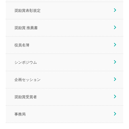
奨励賞表彰規定
奨励賞 推薦書
役員名簿
シンポジウム
企画セッション
奨励賞受賞者
事務局