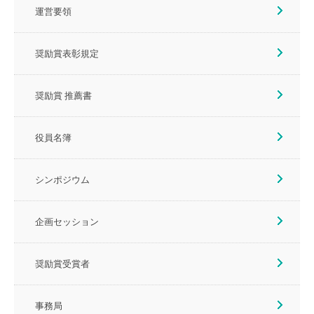
運営要領
奨励賞表彰規定
奨励賞 推薦書
役員名簿
シンポジウム
企画セッション
奨励賞受賞者
事務局