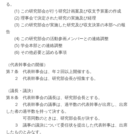
る。
(1) この研究部会が行う研究計画案及び収支予算案の作成
(2) 理事会で決定された研究の実施及び経理
(3) この研究部会が実施した研究及び収支決算の本部への報
告
(4) この研究部会の活動参画メンバーとの連絡調整
(5) 学会本部との連絡調整
(6) その他必要と認める事項
（代表幹事会の開催）
第７条 代表幹事会は、年２回以上開催する。
２ 代表幹事会は、研究部会長が招集する。
（議長・議決）
第８条 代表幹事会の議長は、研究部会長とする。
２ 代表幹事会の議事は、過半数の代表幹事が出席し、出席
した者の過半数を持って決する。
可否同数のときは、研究部会長が決する。
３ 議事の議決について委任状を提出した代表幹事は、出席
したものとみなす。