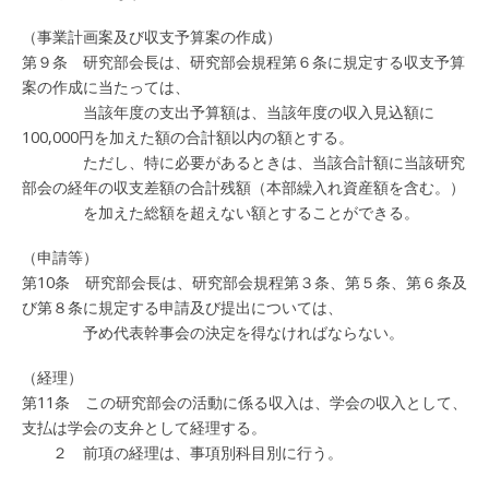
（事業計画案及び収支予算案の作成）
第９条 研究部会長は、研究部会規程第６条に規定する収支予算
案の作成に当たっては、
当該年度の支出予算額は、当該年度の収入見込額に
100,000円を加えた額の合計額以内の額とする。
ただし、特に必要があるときは、当該合計額に当該研究
部会の経年の収支差額の合計残額（本部繰入れ資産額を含む。）
を加えた総額を超えない額とすることができる。
（申請等）
第10条 研究部会長は、研究部会規程第３条、第５条、第６条及
び第８条に規定する申請及び提出については、
予め代表幹事会の決定を得なければならない。
（経理）
第11条 この研究部会の活動に係る収入は、学会の収入として、
支払は学会の支弁として経理する。
２ 前項の経理は、事項別科目別に行う。