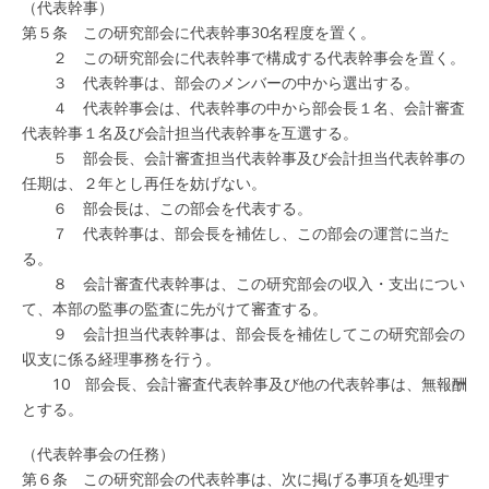
（代表幹事）
第５条 この研究部会に代表幹事30名程度を置く。
２ この研究部会に代表幹事で構成する代表幹事会を置く。
３ 代表幹事は、部会のメンバーの中から選出する。
４ 代表幹事会は、代表幹事の中から部会長１名、会計審査
代表幹事１名及び会計担当代表幹事を互選する。
５ 部会長、会計審査担当代表幹事及び会計担当代表幹事の
任期は、２年とし再任を妨げない。
６ 部会長は、この部会を代表する。
７ 代表幹事は、部会長を補佐し、この部会の運営に当た
る。
８ 会計審査代表幹事は、この研究部会の収入・支出につい
て、本部の監事の監査に先がけて審査する。
９ 会計担当代表幹事は、部会長を補佐してこの研究部会の
収支に係る経理事務を行う。
10 部会長、会計審査代表幹事及び他の代表幹事は、無報酬
とする。
（代表幹事会の任務）
第６条 この研究部会の代表幹事は、次に掲げる事項を処理す