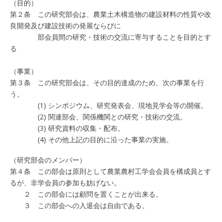
（目的）
第２条 この研究部会は、農業土木構造物の建設材料の性質や改
良開発及び建設技術の発展ならびに
部会員間の研究・技術の交流に寄与することを目的とす
る
（事業）
第３条 この研究部会は、その目的達成のため、次の事業を行
う。
(1) シンポジウム、研究発表会、現地見学会等の開催。
(2) 関連部会、関係機関との研究・技術の交流。
(3) 研究資料の収集・配布。
(4) その他上記の目的に沿った事業の実施。
（研究部会のメンバー）
第４条 この部会は原則として農業農村工学会会員を構成員とす
るが、非学会員の参加も妨げない。
２ この部会には顧問を置くことが出来る。
３ この部会への入退会は自由である。