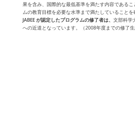
果を含み、国際的な最低基準を満たす内容であるこ
ムの教育目標を必要な水準まで満たしていることを
JABEE が認定したプログラムの修了者は、
文部科学
への近道となっています。（2008年度までの修了生