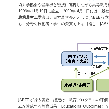
術系学協会や産業界と密接に連携しながら高等教育
1999年11月19日に設立、2009年 4月 1日に
農業農村工学会は、
日本農学会とともに JABEE 
も、分野の技術者・学生の資質向上を目指し、JAB
JABEE が行う審査・認定は、教育プログラムの評
ムが達成する教育成果（Educational Outcome