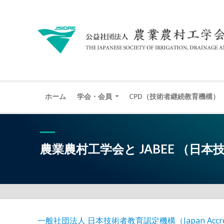
ホーム
学会・会員
CPD（技術者継続教育機構）
農業農村工学会と JABEE （日
一般社団法人 日本技術者教育認定機構（Japan Accreditatio