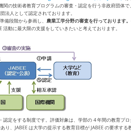
機関の技術者教育プログラムの審査・認定を行う非政府団体で
は一般社団法人として認定されております。
設立準備段階から参画し、
農業工学分野の審査を行っております。
EE 活動に最大限の支援をしていきたいと考えております。
価・認定をする制度です。評価対象は、学部の 4 年間の教育プロ
s）であり、JABEE は大学の提示する教育目標が JABEE の要求す