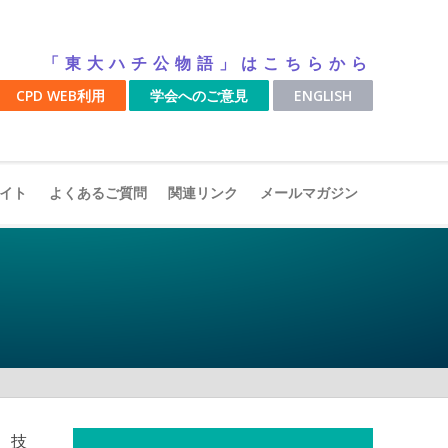
「東大ハチ公物語」はこちらから
CPD WEB利用
学会へのご意見
ENGLISH
イト
よくあるご質問
関連リンク
メールマガジン
、技