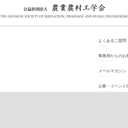
よくあるご質問
事務局からのお
メールマガジン
公募・イベント
PAWEES国際
検索 [J-STAGE]