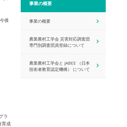
事業の概要
、
今後
事業の概要
農業農村工学会 災害対応調査団
専門別調査団員登録について
農業農村工学会と JABEE （日本
技術者教育認定機構） について
グラ
る教育成