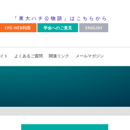
「東大ハチ公物語」はこちらから
CPD WEB利用
学会へのご意見
ENGLISH
イト
よくあるご質問
関連リンク
メールマガジン