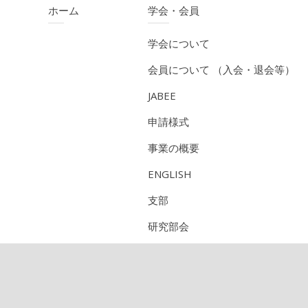
ホーム
学会・会員
学会について
会員について （入会・退会等）
JABEE
申請様式
事業の概要
ENGLISH
支部
研究部会
CPD（技術者継続教育機構）
定期刊行物のご紹介