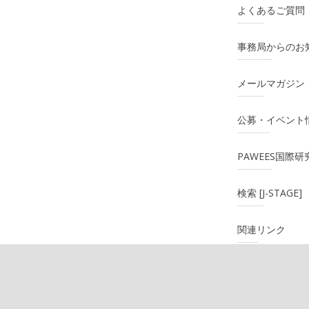
よくあるご質問
事務局からのお
メールマガジン
公募・イベント
PAWEES国際
検索 [J-STAGE]
関連リンク