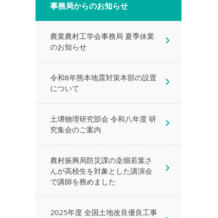
事務局からのお知らせ
農業農村工学会事務局 夏季休業
のお知らせ
令和8年熊本地震対策本部の設置
について
土壌物理研究部会 令和八年度 研
究集会のご案内
農村振興局防災課の桒畑若葉さ
んが高校生を対象とした講演会
で講師を務めました
2025年度 全国土地改良優良工事