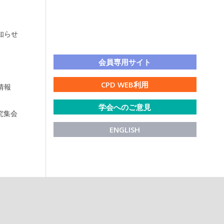
知らせ
LINE公式アカウント
会員専用サイト
CPD WEB利用
情報
学会へのご意見
研究集会
ENGLISH