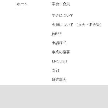
ホーム
学会・会員
学会について
会員について （入会・退会等）
JABEE
申請様式
事業の概要
ENGLISH
支部
研究部会
CPD（技術者継続教育機構）
定期刊行物のご紹介