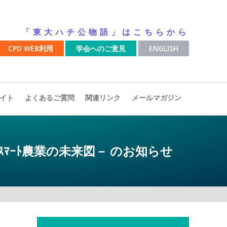
「東大ハチ公物語」はこちらから
CPD WEB利用
学会へのご意見
ENGLISH
イト
よくあるご質問
関連リンク
メールマガジン
ﾏｰﾄ農業の未来図－ のお知らせ