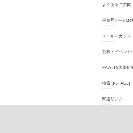
よくあるご質問
事務局からのお
メールマガジン
公募・イベント
PAWEES国際
検索 [J-STAGE]
関連リンク