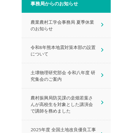
事務局からのお知らせ
農業農村工学会事務局 夏季休業
のお知らせ
令和8年熊本地震対策本部の設置
について
土壌物理研究部会 令和八年度 研
究集会のご案内
農村振興局防災課の桒畑若葉さ
んが高校生を対象とした講演会
で講師を務めました
2025年度 全国土地改良優良工事