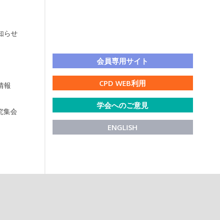
知らせ
LINE公式アカウント
会員専用サイト
CPD WEB利用
情報
学会へのご意見
研究集会
ENGLISH