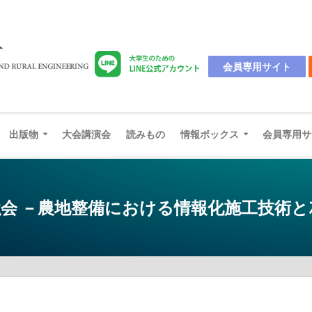
会員専用サイト
出版物
大会講演会
読みもの
情報ボックス
会員専用サ
強会 －農地整備における情報化施工技術とｽ