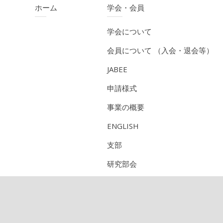
ホーム
学会・会員
学会について
会員について （入会・退会等）
JABEE
申請様式
事業の概要
ENGLISH
支部
研究部会
CPD（技術者継続教育機構）
定期刊行物のご紹介