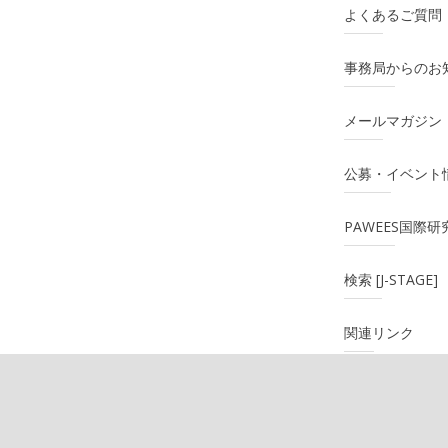
よくあるご質問
事務局からのお
メールマガジン
公募・イベント
PAWEES国際
検索 [J-STAGE]
関連リンク