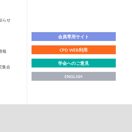
知らせ
LINE公式アカウント
会員専用サイト
CPD WEB利用
情報
学会へのご意見
研究集会
ENGLISH