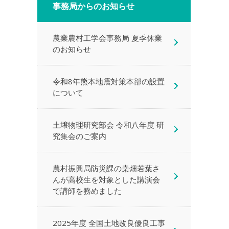
事務局からのお知らせ
農業農村工学会事務局 夏季休業
のお知らせ
令和8年熊本地震対策本部の設置
について
土壌物理研究部会 令和八年度 研
究集会のご案内
農村振興局防災課の桒畑若葉さ
んが高校生を対象とした講演会
で講師を務めました
2025年度 全国土地改良優良工事