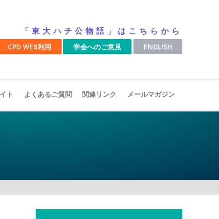
「東大ハチ公物語」はこちらから
CPD WEB利用
学会へのご意見
ENGLISH
イト
よくあるご質問
関連リンク
メールマガジン