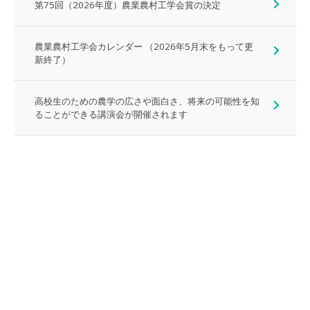
第75回（2026年度）農業農村工学会賞の決定
農業農村工学会カレンダー （2026年5月末をもって更
新終了）
高校生のための農学の広さや面白さ、将来の可能性を知
ることができる講演会が開催されます