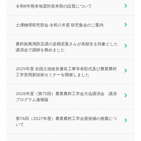
令和8年熊本地震対策本部の設置について
土壌物理研究部会 令和八年度 研究集会のご案内
農村振興局防災課の桒畑若葉さんが高校生を対象とした
講演会で講師を務めました
2025年度 全国土地改良優良工事等表彰式及び農業農村
工学実用新技術セミナーを開催しました
2026年度（第75回）農業農村工学会大会講演会 講演
プログラム速報版
第76回（2027年度）農業農村工学会賞候補の推薦につ
いて