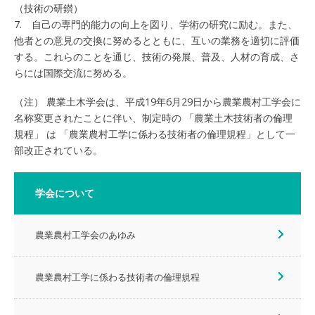
（技術の研鑚）
7. 自己の専門的能力の向上を図り、学術の研究に励む。また、
他者との意見の交換に努めるとともに、互いの業務を適切に評価
する。これらのことを通じ、技術の発展、普及、人材の育成、さ
らには国際交流に努める。
（注） 農業土木学会は、平成19年6月29日から農業農村工学会に
名称変更されたことに伴い、制定時の 「農業土木技術者の倫理
規程」 は 「農業農村工学に係わる技術者の倫理規程」として一
部改正されている。
学会について
農業農村工学会のあゆみ
農業農村工学に係わる技術者の倫理規程