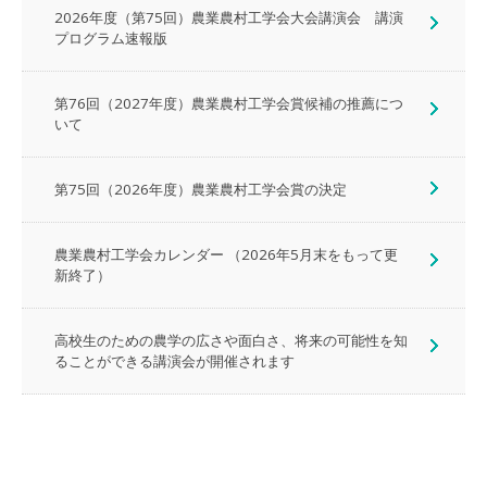
2026年度（第75回）農業農村工学会大会講演会 講演
プログラム速報版
第76回（2027年度）農業農村工学会賞候補の推薦につ
いて
第75回（2026年度）農業農村工学会賞の決定
農業農村工学会カレンダー （2026年5月末をもって更
新終了）
高校生のための農学の広さや面白さ、将来の可能性を知
ることができる講演会が開催されます