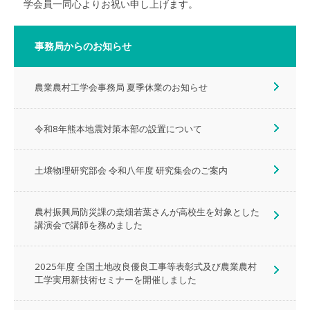
学会員一同心よりお祝い申し上げます。
事務局からのお知らせ
農業農村工学会事務局 夏季休業のお知らせ
令和8年熊本地震対策本部の設置について
土壌物理研究部会 令和八年度 研究集会のご案内
農村振興局防災課の桒畑若葉さんが高校生を対象とした
講演会で講師を務めました
2025年度 全国土地改良優良工事等表彰式及び農業農村
工学実用新技術セミナーを開催しました