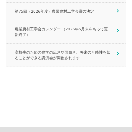
第75回（2026年度）農業農村工学会賞の決定
農業農村工学会カレンダー （2026年5月末をもって更
新終了）
高校生のための農学の広さや面白さ、将来の可能性を知
ることができる講演会が開催されます