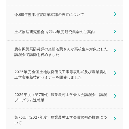
令和8年熊本地震対策本部の設置について
土壌物理研究部会 令和八年度 研究集会のご案内
農村振興局防災課の桒畑若葉さんが高校生を対象とした
講演会で講師を務めました
2025年度 全国土地改良優良工事等表彰式及び農業農村
工学実用新技術セミナーを開催しました
2026年度（第75回）農業農村工学会大会講演会 講演
プログラム速報版
第76回（2027年度）農業農村工学会賞候補の推薦につ
いて