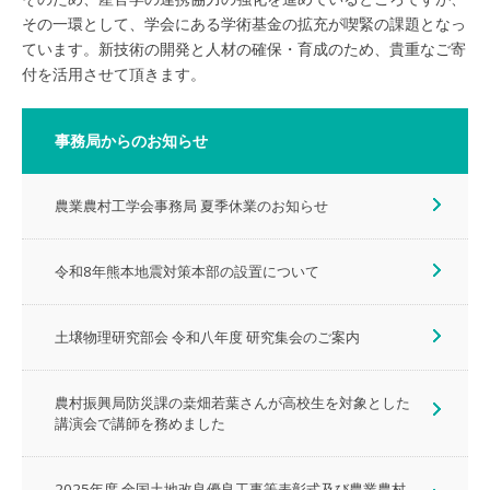
その一環として、学会にある学術基金の拡充が喫緊の課題となっ
ています。新技術の開発と人材の確保・育成のため、貴重なご寄
付を活用させて頂きます。
事務局からのお知らせ
農業農村工学会事務局 夏季休業のお知らせ
令和8年熊本地震対策本部の設置について
土壌物理研究部会 令和八年度 研究集会のご案内
農村振興局防災課の桒畑若葉さんが高校生を対象とした
講演会で講師を務めました
2025年度 全国土地改良優良工事等表彰式及び農業農村