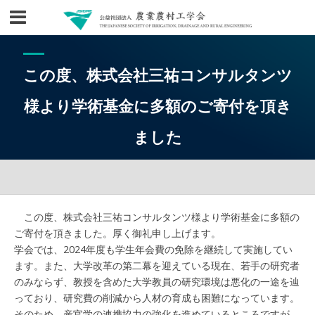
この度、株式会社三祐コンサルタンツ
様より学術基金に多額のご寄付を頂き
ました
この度、株式会社三祐コンサルタンツ様より学術基金に多額の
ご寄付を頂きました。厚く御礼申し上げます。
学会では、2024年度も学生年会費の免除を継続して実施してい
ます。また、大学改革の第二幕を迎えている現在、若手の研究者
のみならず、教授を含めた大学教員の研究環境は悪化の一途を辿
っており、研究費の削減から人材の育成も困難になっています。
そのため、産官学の連携協力の強化を進めているところですが、