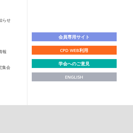
知らせ
LINE公式アカウント
会員専用サイト
CPD WEB利用
情報
学会へのご意見
研究集会
ENGLISH