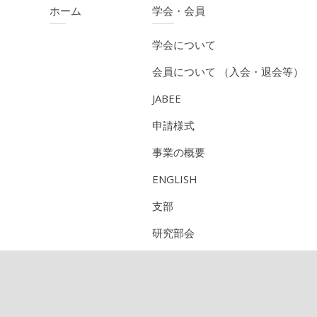
ホーム
学会・会員
学会について
会員について （入会・退会等）
JABEE
申請様式
事業の概要
ENGLISH
支部
研究部会
CPD（技術者継続教育機構）
定期刊行物のご紹介