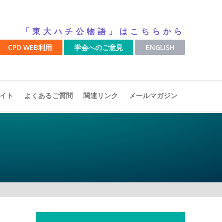
「東大ハチ公物語」はこちらから
CPD WEB利用
学会へのご意見
ENGLISH
イト
よくあるご質問
関連リンク
メールマガジン