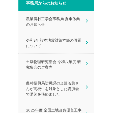
事務局からのお知らせ
農業農村工学会事務局 夏季休業
のお知らせ
令和8年熊本地震対策本部の設置
について
土壌物理研究部会 令和八年度 研
究集会のご案内
農村振興局防災課の桒畑若葉さ
んが高校生を対象とした講演会
で講師を務めました
2025年度 全国土地改良優良工事