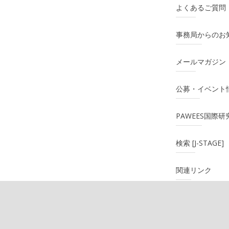
よくあるご質問
事務局からのお
メールマガジン
公募・イベント
PAWEES国際
検索 [J-STAGE]
関連リンク