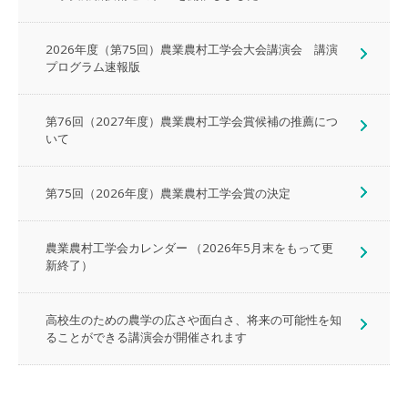
2026年度（第75回）農業農村工学会大会講演会 講演
プログラム速報版
第76回（2027年度）農業農村工学会賞候補の推薦につ
いて
第75回（2026年度）農業農村工学会賞の決定
農業農村工学会カレンダー （2026年5月末をもって更
新終了）
高校生のための農学の広さや面白さ、将来の可能性を知
ることができる講演会が開催されます