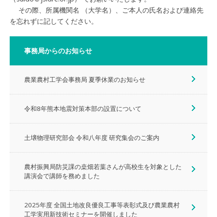
その際、所属機関名 （大学名）、ご本人の氏名および連絡先
を忘れずに記してください。
事務局からのお知らせ
農業農村工学会事務局 夏季休業のお知らせ
令和8年熊本地震対策本部の設置について
土壌物理研究部会 令和八年度 研究集会のご案内
農村振興局防災課の桒畑若葉さんが高校生を対象とした
講演会で講師を務めました
2025年度 全国土地改良優良工事等表彰式及び農業農村
工学実用新技術セミナーを開催しました