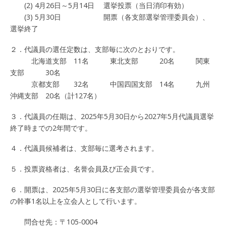
(2) 4月26日～5月14日 選挙投票（当日消印有効）
(3) 5月30日 開票（各支部選挙管理委員会）、
選挙終了
２．代議員の選任定数は、支部毎に次のとおりです。
北海道支部 11名 東北支部 20名 関東
支部 30名
京都支部 32名 中国四国支部 14名 九州
沖縄支部 20名（計127名）
３．代議員の任期は、2025年5月30日から2027年5月代議員選挙
終了時までの2年間です。
４．代議員候補者は、支部毎に選考されます。
５．投票資格者は、名誉会員及び正会員です。
６．開票は、2025年5月30日に各支部の選挙管理委員会が各支部
の幹事1名以上を立会人として行います。
問合せ先：〒105-0004