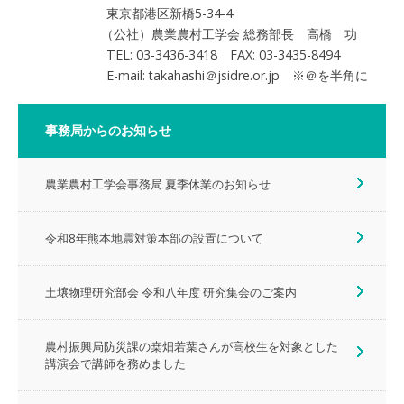
東京都港区新橋5-34-4
（公社）農業農村工学会 総務部長 高橋 功
TEL: 03-3436-3418 FAX: 03-3435-8494
E-mail: takahashi＠jsidre.or.jp ※＠を半角に
事務局からのお知らせ
農業農村工学会事務局 夏季休業のお知らせ
令和8年熊本地震対策本部の設置について
土壌物理研究部会 令和八年度 研究集会のご案内
農村振興局防災課の桒畑若葉さんが高校生を対象とした
講演会で講師を務めました