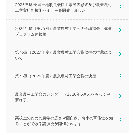
2025年度 全国土地改良優良工事等表彰式及び農業農村
工学実用新技術セミナーを開催しました
2026年度（第75回）農業農村工学会大会講演会 講演
プログラム速報版
第76回（2027年度）農業農村工学会賞候補の推薦につ
いて
第75回（2026年度）農業農村工学会賞の決定
農業農村工学会カレンダー （2026年5月末をもって更
新終了）
高校生のための農学の広さや面白さ、将来の可能性を知
ることができる講演会が開催されます