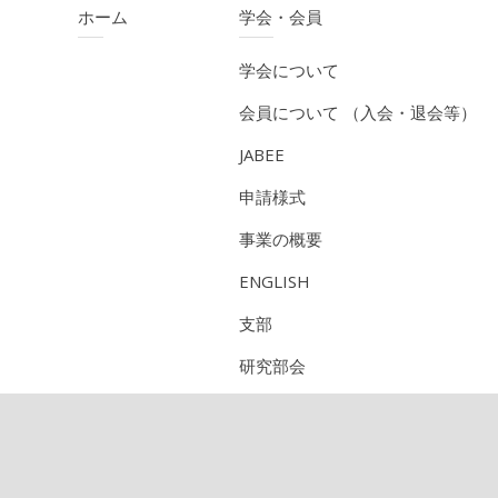
ホーム
学会・会員
学会について
会員について （入会・退会等）
JABEE
申請様式
事業の概要
ENGLISH
支部
研究部会
CPD（技術者継続教育機構）
定期刊行物のご紹介