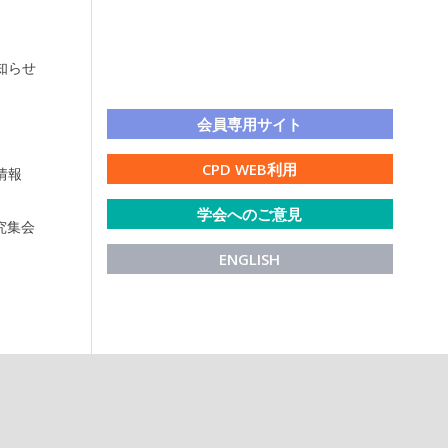
知らせ
LINE公式アカウント
会員専用サイト
CPD WEB利用
情報
学会へのご意見
研究集会
ENGLISH