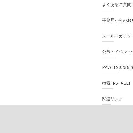
よくあるご質問
事務局からのお
メールマガジン
公募・イベント
PAWEES国際
検索 [J-STAGE]
関連リンク