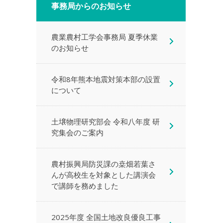
事務局からのお知らせ
農業農村工学会事務局 夏季休業
のお知らせ
令和8年熊本地震対策本部の設置
について
土壌物理研究部会 令和八年度 研
究集会のご案内
農村振興局防災課の桒畑若葉さ
んが高校生を対象とした講演会
で講師を務めました
2025年度 全国土地改良優良工事