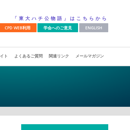
「東大ハチ公物語」はこちらから
CPD WEB利用
学会へのご意見
ENGLISH
イト
よくあるご質問
関連リンク
メールマガジン