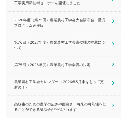
工学実用新技術セミナーを開催しました
2026年度（第75回）農業農村工学会大会講演会 講演
プログラム速報版
第76回（2027年度）農業農村工学会賞候補の推薦につ
いて
第75回（2026年度）農業農村工学会賞の決定
農業農村工学会カレンダー （2026年5月末をもって更
新終了）
高校生のための農学の広さや面白さ、将来の可能性を知
ることができる講演会が開催されます