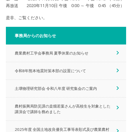
再放送 2020年11月10日 午後 0:00 ～ 午後 0:45 （45分）
是非、ご覧ください。
事務局からのお知らせ
農業農村工学会事務局 夏季休業のお知らせ
令和8年熊本地震対策本部の設置について
土壌物理研究部会 令和八年度 研究集会のご案内
農村振興局防災課の桒畑若葉さんが高校生を対象とした
講演会で講師を務めました
2025年度 全国土地改良優良工事等表彰式及び農業農村