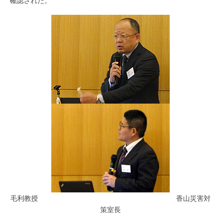
確認された。
毛利教授 香山災害対
策室長