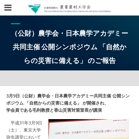
（公財）農学会・日本農学アカデミー
共同主催 公開シンポジウム 「自然か
らの災害に備える」 のご報告
3月9日（公財）農学会・日本農学アカデミー共同主催 公開シン
ポジウム 「自然からの災害に備える」 が開催され、
学会員である毛利教授と香山災害対策室長が講演
平成31年3月9日
（土）、東京大学
弥生講堂において