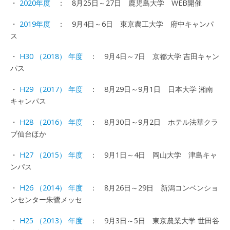
・
2020年度
： 8月25日～27日 鹿児島大学 WEB開催
・
2019年度
： 9月4日～6日 東京農工大学 府中キャンパ
ス
・
H30 （2018） 年度
： 9月4日～7日 京都大学 吉田キャン
パス
・
H29 （2017） 年度
： 8月29日～9月1日 日本大学 湘南
キャンパス
・
H28 （2016） 年度
： 8月30日～9月2日 ホテル法華クラ
ブ仙台ほか
・
H27 （2015） 年度
： 9月1日～4日 岡山大学 津島キャ
ンパス
・
H26 （2014） 年度
： 8月26日～29日 新潟コンベンショ
ンセンター朱鷺メッセ
・
H25 （2013） 年度
： 9月3日～5日 東京農業大学 世田谷