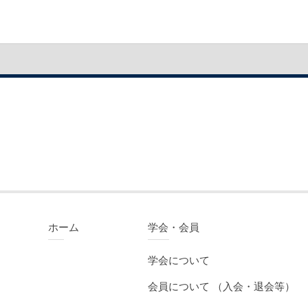
ホーム
学会・会員
学会について
会員について （入会・退会等）