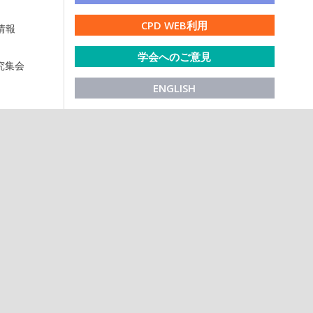
CPD WEB利用
情報
学会へのご意見
研究集会
ENGLISH