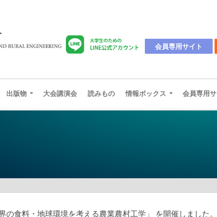
会員専用サイト
出版物
大会講演会
読みもの
情報ボックス
会員専用サ
世界の食料・地球環境を考える農業農村工学」 を開催しました