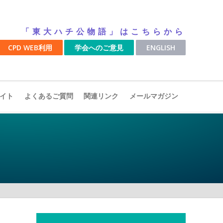
「東大ハチ公物語」はこちらから
CPD WEB利用
学会へのご意見
ENGLISH
イト
よくあるご質問
関連リンク
メールマガジン
。