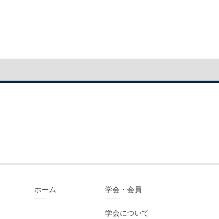
ホーム
学会・会員
学会について