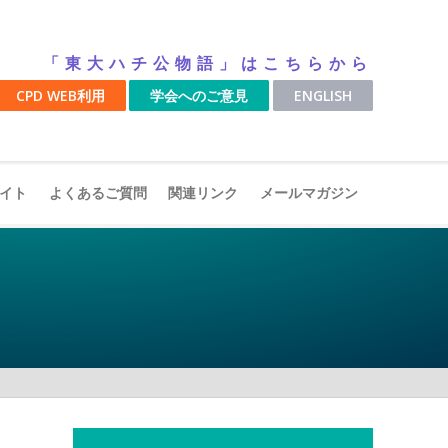
「東大ハチ公物語」はこちらから
CPD WEB利用
学会へのご意見
ENGLISH
イト
よくあるご質問
関連リンク
メールマガジン