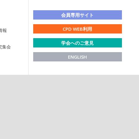
LINE公式アカウント
会員専用サイト
CPD WEB利用
情報
学会へのご意見
研究集会
ENGLISH