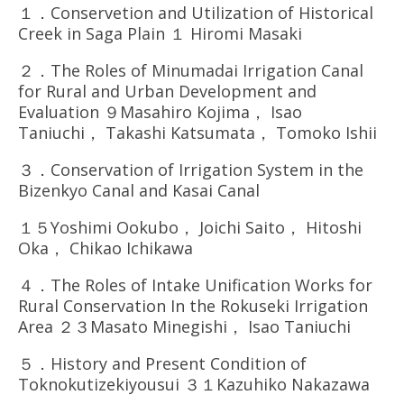
１．Conservetion and Utilization of Historical
Creek in Saga Plain １ Hiromi Masaki
２．The Roles of Minumadai Irrigation Canal
for Rural and Urban Development and
Evaluation ９Masahiro Kojima， Isao
Taniuchi， Takashi Katsumata， Tomoko Ishii
３．Conservation of Irrigation System in the
Bizenkyo Canal and Kasai Canal
１５Yoshimi Ookubo， Joichi Saito， Hitoshi
Oka， Chikao Ichikawa
４．The Roles of Intake Unification Works for
Rural Conservation In the Rokuseki Irrigation
Area ２３Masato Minegishi， Isao Taniuchi
５．History and Present Condition of
Toknokutizekiyousui ３１Kazuhiko Nakazawa