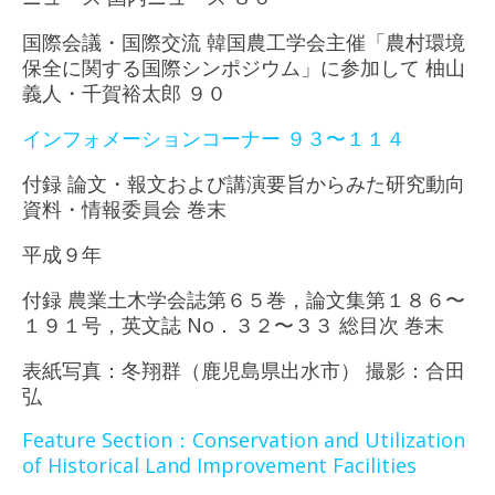
国際会議・国際交流 韓国農工学会主催「農村環境
保全に関する国際シンポジウム」に参加して 柚山
義人・千賀裕太郎 ９０
インフォメーションコーナー ９３〜１１４
付録 論文・報文および講演要旨からみた研究動向
資料・情報委員会 巻末
平成９年
付録 農業土木学会誌第６５巻，論文集第１８６〜
１９１号，英文誌 No．３２〜３３ 総目次 巻末
表紙写真：冬翔群（鹿児島県出水市） 撮影：合田
弘
Feature Section：Conservation and Utilization
of Historical Land Improvement Facilities