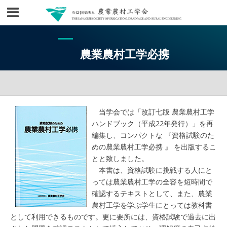
農業農村工学必携
当学会では「改訂七版 農業農村工学
ハンドブック（平成22年発行）」を再
編集し、コンパクトな 『資格試験のた
めの農業農村工学必携 』 を出版するこ
とと致しました。
本書は、資格試験に挑戦する人にと
っては農業農村工学の全容を短時間で
確認するテキストとして、また、農業
農村工学を学ぶ学生にとっては教科書
として利用できるものです。更に要所には、資格試験で過去に出