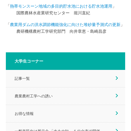
「
熱帯モンスーン地域の多目的貯水池における貯水池運用
」
国際農林水産業研究センター 堀川直紀
「
農業用ダムの洪水調節機能強化に向けた堆砂量予測式の更新
」
農研機構農村工学研究部門 向井章恵・島崎昌彦
大学生コーナー
記事一覧
農業農村工学への誘い
お得な情報