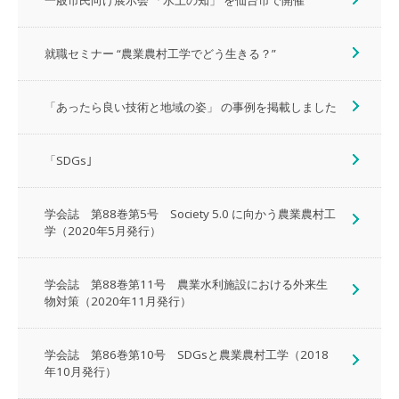
一般市民向け展示会 「水土の知」 を仙台市で開催
就職セミナー “農業農村工学でどう生きる？”
「あったら良い技術と地域の姿」 の事例を掲載しました
「SDGs｣
学会誌 第88巻第5号 Society 5.0 に向かう農業農村工
学（2020年5月発行）
学会誌 第88巻第11号 農業水利施設における外来生
物対策（2020年11月発行）
学会誌 第86巻第10号 SDGsと農業農村工学（2018
年10月発行）