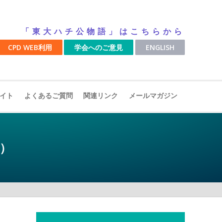
「東大ハチ公物語」はこちらから
CPD WEB利用
学会へのご意見
ENGLISH
イト
よくあるご質問
関連リンク
メールマガジン
行）