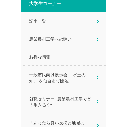
大学生コーナー
記事一覧
農業農村工学への誘い
お得な情報
一般市民向け展示会 「水土の
知」 を仙台市で開催
就職セミナー “農業農村工学でど
う生きる？”
「あったら良い技術と地域の