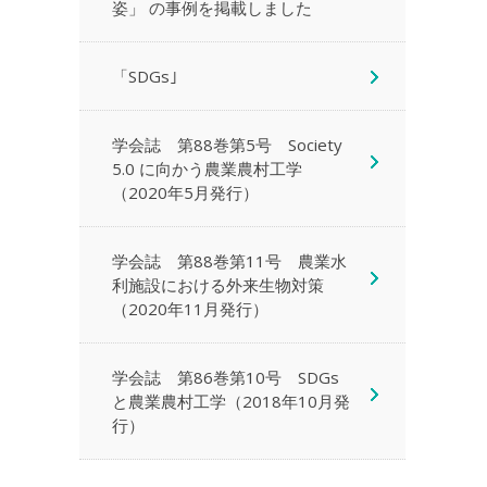
姿」 の事例を掲載しました
「SDGs｣
学会誌 第88巻第5号 Society
5.0 に向かう農業農村工学
（2020年5月発行）
学会誌 第88巻第11号 農業水
利施設における外来生物対策
（2020年11月発行）
学会誌 第86巻第10号 SDGs
と農業農村工学（2018年10月発
行）