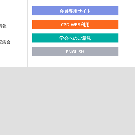
会員専用サイト
CPD WEB利用
情報
学会へのご意見
研究集会
ENGLISH