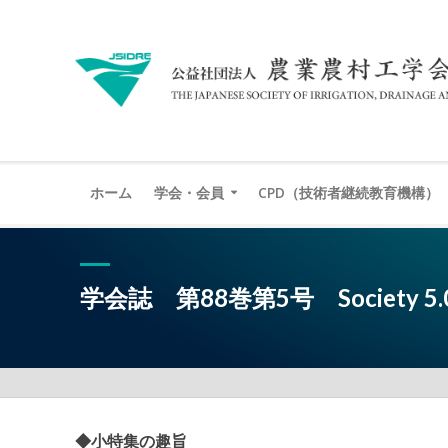
ホーム
学会・会員
CPD（技術者継続教育機構）
学会誌 第88巻第5号 Society
◆小特集の趣旨