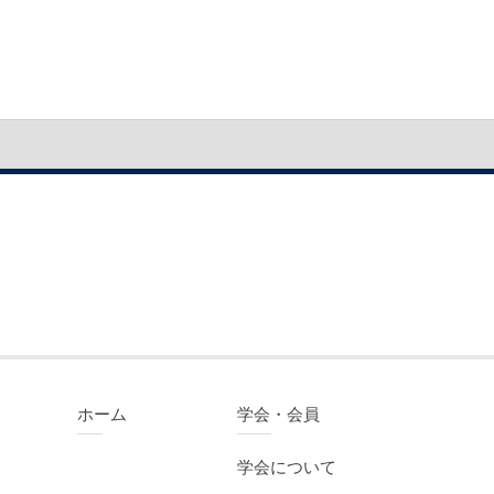
ホーム
学会・会員
学会について