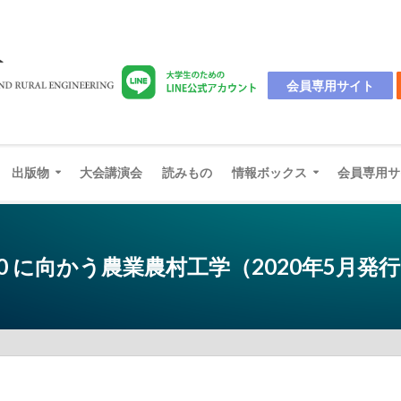
会員専用サイト
出版物
大会講演会
読みもの
情報ボックス
会員専用サ
 5.0 に向かう農業農村工学（2020年5月発