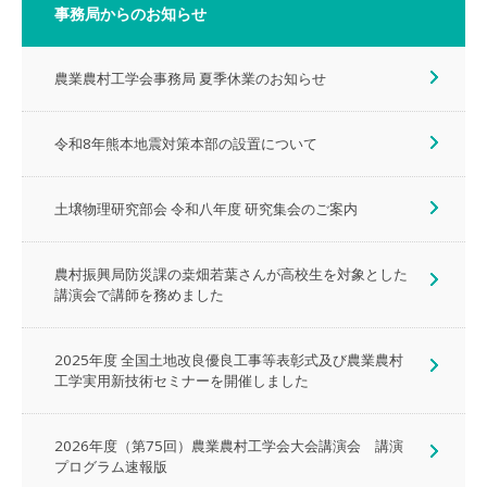
事務局からのお知らせ
農業農村工学会事務局 夏季休業のお知らせ
令和8年熊本地震対策本部の設置について
土壌物理研究部会 令和八年度 研究集会のご案内
農村振興局防災課の桒畑若葉さんが高校生を対象とした
講演会で講師を務めました
2025年度 全国土地改良優良工事等表彰式及び農業農村
工学実用新技術セミナーを開催しました
2026年度（第75回）農業農村工学会大会講演会 講演
プログラム速報版