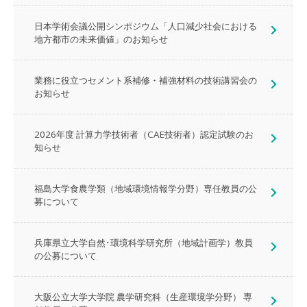
日本学術会議公開シンポジウム「人口減少社会における
地方都市の未来価値」のお知らせ
業務に役立つセメント系補修・補強材料の技術講習会の
お知らせ
2026年度 計算力学技術者（CAE技術者）認定試験のお
知らせ
福島大学食農学類（地域環境情報学分野）専任教員の公
募について
兵庫県立大学自然･環境科学研究所（地域計画学）教員
の公募について
大阪公立大学大学院 農学研究科（生産環境学分野） 専