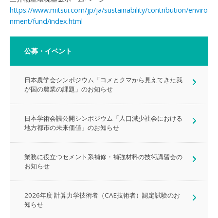
https://www.mitsui.com/jp/ja/sustainability/contribution/enviro
nment/fund/index.html
公募・イベント
日本農学会シンポジウム「コメとクマから見えてきた我
が国の農業の課題」のお知らせ
日本学術会議公開シンポジウム「人口減少社会における
地方都市の未来価値」のお知らせ
業務に役立つセメント系補修・補強材料の技術講習会の
お知らせ
2026年度 計算力学技術者（CAE技術者）認定試験のお
知らせ