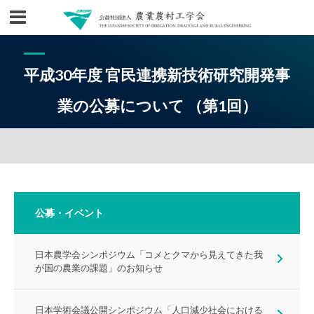
平成30年度 官民連携新技術研究開発事
業の公募について （第1回）
公募・イベント
日本農学会シンポジウム「コメとクマから見えてきた我
が国の農業の課題」のお知らせ
日本学術会議公開シンポジウム「人口減少社会における