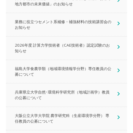
地方都市の未来価値」のお知らせ
業務に役立つセメント系補修・補強材料の技術講習会の
お知らせ
2026年度 計算力学技術者（CAE技術者）認定試験のお
知らせ
福島大学食農学類（地域環境情報学分野）専任教員の公
募について
兵庫県立大学自然･環境科学研究所（地域計画学）教員
の公募について
大阪公立大学大学院 農学研究科（生産環境学分野） 専
任教員の公募について