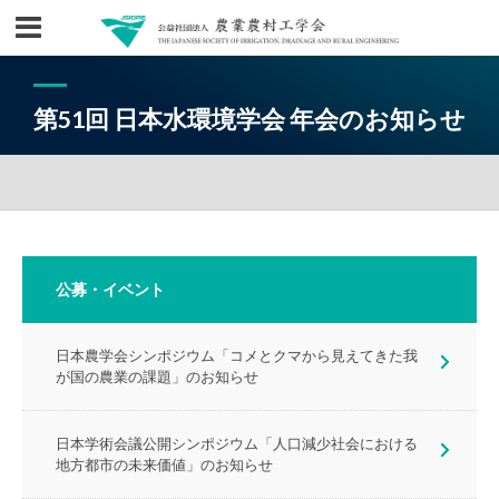
第51回 日本水環境学会 年会のお知らせ
公募・イベント
日本農学会シンポジウム「コメとクマから見えてきた我
が国の農業の課題」のお知らせ
日本学術会議公開シンポジウム「人口減少社会における
地方都市の未来価値」のお知らせ