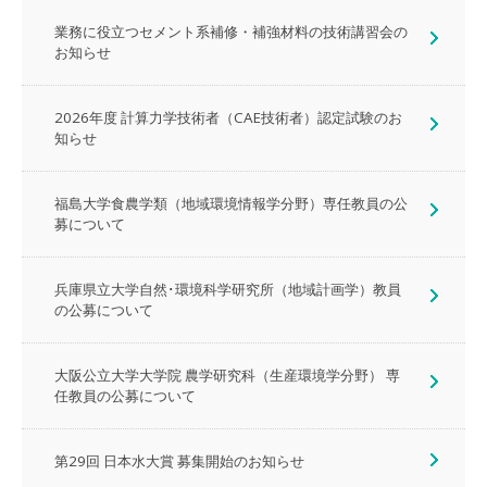
業務に役立つセメント系補修・補強材料の技術講習会の
お知らせ
2026年度 計算力学技術者（CAE技術者）認定試験のお
知らせ
福島大学食農学類（地域環境情報学分野）専任教員の公
募について
兵庫県立大学自然･環境科学研究所（地域計画学）教員
の公募について
大阪公立大学大学院 農学研究科（生産環境学分野） 専
任教員の公募について
第29回 日本水大賞 募集開始のお知らせ