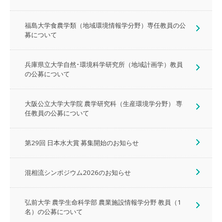
福島大学食農学類（地域環境情報学分野）専任教員の公
募について
兵庫県立大学自然･環境科学研究所（地域計画学）教員
の公募について
大阪公立大学大学院 農学研究科（生産環境学分野） 専
任教員の公募について
第29回 日本水大賞 募集開始のお知らせ
混相流シンポジウム2026のお知らせ
弘前大学 農学生命科学部 農業施設情報学分野 教員（1
名）の公募について