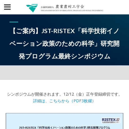
【ご案内】JST-RISTEX「科学技術イノ
ベーション政策のための科学」研究開
発プログラム最終シンポジウム
シンポジウムが開催されます。12/12（金）正午登録締切です。
詳細は、こちらから（PDF3枚綴）