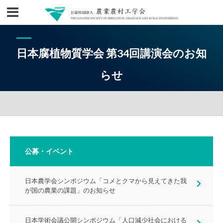
日本腐植物質学会 第34回講演会のお知
らせ
公募・イベント
日本農学会シンポジウム「コメとクマから見えてきた我
が国の農業の課題」のお知らせ
日本学術会議公開シンポジウム「人口減少社会における