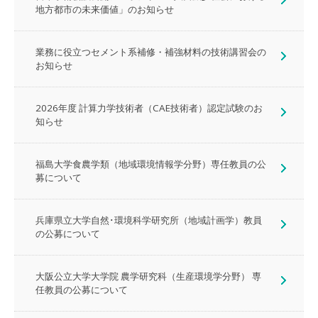
地方都市の未来価値」のお知らせ
業務に役立つセメント系補修・補強材料の技術講習会の
お知らせ
2026年度 計算力学技術者（CAE技術者）認定試験のお
知らせ
福島大学食農学類（地域環境情報学分野）専任教員の公
募について
兵庫県立大学自然･環境科学研究所（地域計画学）教員
の公募について
大阪公立大学大学院 農学研究科（生産環境学分野） 専
任教員の公募について