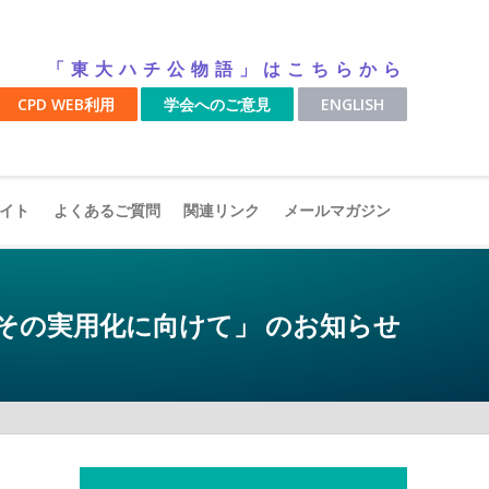
「東大ハチ公物語」はこちらから
CPD WEB利用
学会へのご意見
ENGLISH
イト
よくあるご質問
関連リンク
メールマガジン
究とその実用化に向けて」 のお知らせ