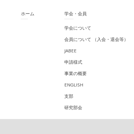
ホーム
学会・会員
学会について
会員について （入会・退会等）
JABEE
申請様式
事業の概要
ENGLISH
支部
研究部会
CPD（技術者継続教育機構）