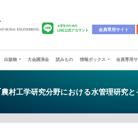
会員専用サイト
出版物
大会講演会
読みもの
情報ボックス
会員専用サ
ｼﾞｳﾑ 「農村工学研究分野における水管理研