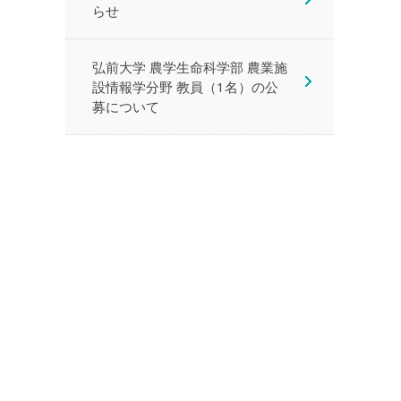
らせ
弘前大学 農学生命科学部 農業施
設情報学分野 教員（1名）の公
募について