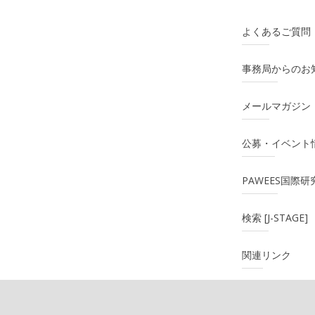
よくあるご質問
事務局からのお
メールマガジン
公募・イベント
PAWEES国際
検索 [J-STAGE]
関連リンク