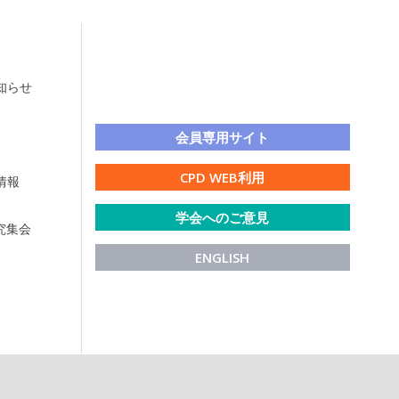
知らせ
LINE公式アカウント
会員専用サイト
CPD WEB利用
情報
学会へのご意見
研究集会
ENGLISH