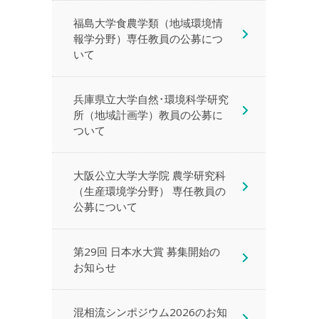
福島大学食農学類（地域環境情
報学分野）専任教員の公募につ
いて
兵庫県立大学自然･環境科学研究
所（地域計画学）教員の公募に
ついて
大阪公立大学大学院 農学研究科
（生産環境学分野） 専任教員の
公募について
第29回 日本水大賞 募集開始の
お知らせ
混相流シンポジウム2026のお知