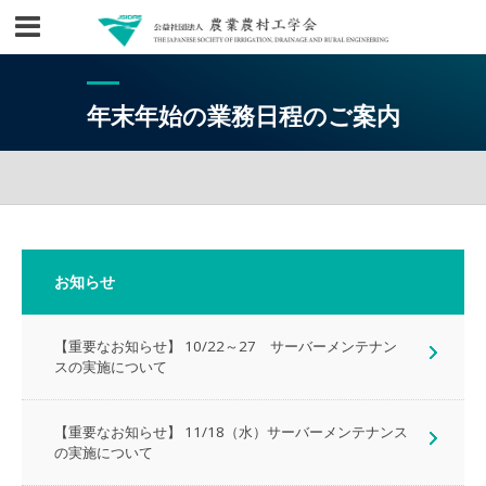
年末年始の業務日程のご案内
お知らせ
【重要なお知らせ】 10/22～27 サーバーメンテナン
スの実施について
【重要なお知らせ】 11/18（水）サーバーメンテナンス
の実施について