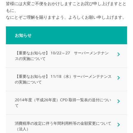
皆様には大変ご不便をおかけしますことお詫び申し上げますとと
もに、
なにとぞご理解を賜りますよう、よろしくお願い申し上げます。
お知らせ
【重要なお知らせ】 10/22～27 サーバーメンテナン
スの実施について
【重要なお知らせ】 11/18（水）サーバーメンテナンス
の実施について
2014年度（平成26年度）CPD 取得一覧表の送付につい
て
消費税率の改定に伴う年間利用料等の金額変更について
（法人）