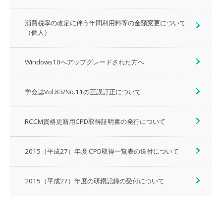
消費税率の改定に伴う年間利用料等の金額変更について
（個人）
Windows10へアップグレードされた方へ
学会誌Vol.83/No.11の正誤訂正について
RCCM資格更新用CPD取得証明書の発行について
2015（平成27）年度 CPD取得一覧表の送付について
2015（平成27）年度の研鑽記録の受付について