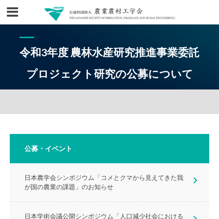
令和3年度 農林水産研究推進事業委託
プロジェクト研究の公募について
公募・イベント
日本農学会シンポジウム「コメとクマから見えてきた我
が国の農業の課題」のお知らせ
日本学術会議公開シンポジウム「人口減少社会における