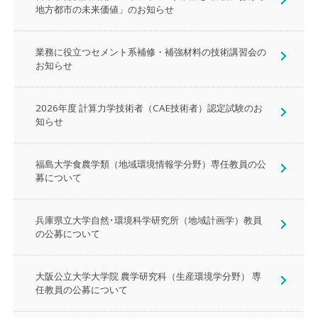
地方都市の未来価値」のお知らせ
業務に役立つセメント系補修・補強材料の技術講習会の
お知らせ
2026年度 計算力学技術者（CAE技術者）認定試験のお
知らせ
福島大学食農学類（地域環境情報学分野）専任教員の公
募について
兵庫県立大学自然･環境科学研究所（地域計画学）教員
の公募について
大阪公立大学大学院 農学研究科（生産環境学分野） 専
任教員の公募について