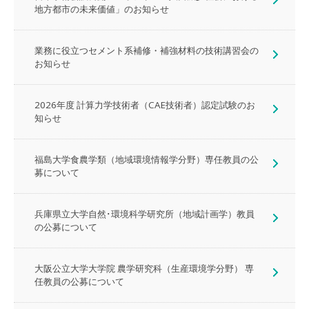
地方都市の未来価値」のお知らせ
業務に役立つセメント系補修・補強材料の技術講習会の
お知らせ
2026年度 計算力学技術者（CAE技術者）認定試験のお
知らせ
福島大学食農学類（地域環境情報学分野）専任教員の公
募について
兵庫県立大学自然･環境科学研究所（地域計画学）教員
の公募について
大阪公立大学大学院 農学研究科（生産環境学分野） 専
任教員の公募について