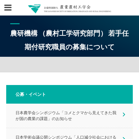
農研機構 （農村工学研究部門） 若手任
期付研究職員の募集について
公募・イベント
日本農学会シンポジウム「コメとクマから見えてきた我
が国の農業の課題」のお知らせ
日本学術会議公開シンポジウム「人口減少社会における