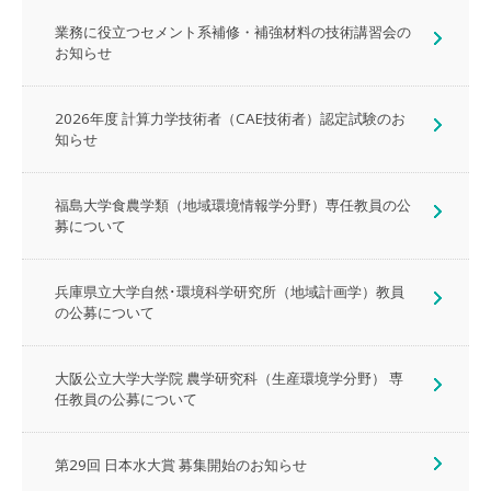
業務に役立つセメント系補修・補強材料の技術講習会の
お知らせ
2026年度 計算力学技術者（CAE技術者）認定試験のお
知らせ
福島大学食農学類（地域環境情報学分野）専任教員の公
募について
兵庫県立大学自然･環境科学研究所（地域計画学）教員
の公募について
大阪公立大学大学院 農学研究科（生産環境学分野） 専
任教員の公募について
第29回 日本水大賞 募集開始のお知らせ