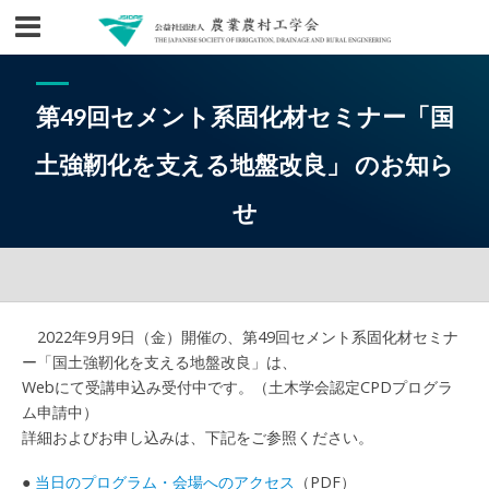
第49回セメント系固化材セミナー「国
土強靭化を支える地盤改良」 のお知ら
せ
2022年9月9日（金）開催の、第49回セメント系固化材セミナ
ー「国土強靭化を支える地盤改良」は、
Webにて受講申込み受付中です。（土木学会認定CPDプログラ
ム申請中）
詳細およびお申し込みは、下記をご参照ください。
●
当日のプログラム・会場へのアクセス
（PDF）