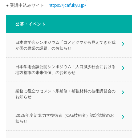
● 受講申込みサイト
https://jcafukyu.jp/
公募・イベント
日本農学会シンポジウム「コメとクマから見えてきた我
が国の農業の課題」のお知らせ
日本学術会議公開シンポジウム「人口減少社会における
地方都市の未来価値」のお知らせ
業務に役立つセメント系補修・補強材料の技術講習会の
お知らせ
2026年度 計算力学技術者（CAE技術者）認定試験のお
知らせ