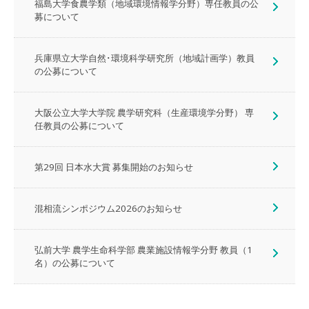
福島大学食農学類（地域環境情報学分野）専任教員の公
募について
兵庫県立大学自然･環境科学研究所（地域計画学）教員
の公募について
大阪公立大学大学院 農学研究科（生産環境学分野） 専
任教員の公募について
第29回 日本水大賞 募集開始のお知らせ
混相流シンポジウム2026のお知らせ
弘前大学 農学生命科学部 農業施設情報学分野 教員（1
名）の公募について