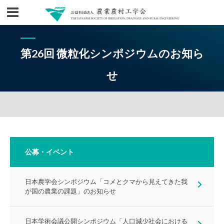
第26回 微粒化シンポジウムのお知ら
せ
公募・イベント
日本農学会シンポジウム「コメとクマから見えてきた我
が国の農業の課題」のお知らせ
日本学術会議公開シンポジウム「人口減少社会における