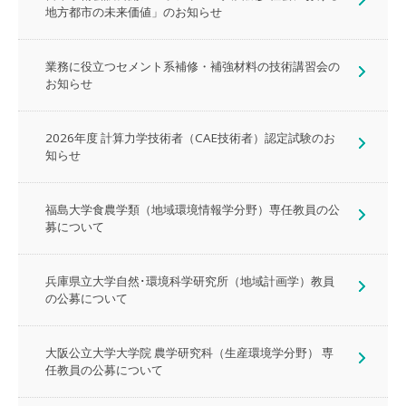
地方都市の未来価値」のお知らせ
業務に役立つセメント系補修・補強材料の技術講習会の
お知らせ
2026年度 計算力学技術者（CAE技術者）認定試験のお
知らせ
福島大学食農学類（地域環境情報学分野）専任教員の公
募について
兵庫県立大学自然･環境科学研究所（地域計画学）教員
の公募について
大阪公立大学大学院 農学研究科（生産環境学分野） 専
任教員の公募について