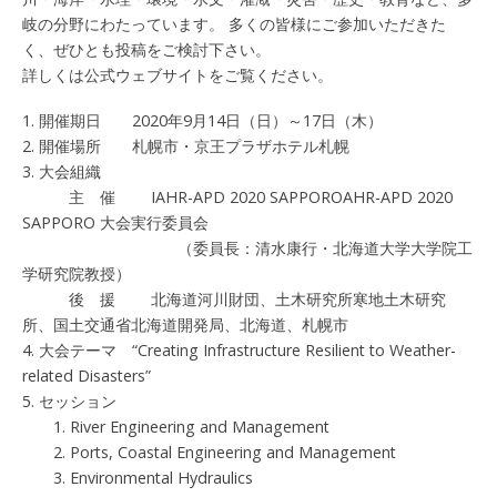
岐の分野にわたっています。 多くの皆様にご参加いただきた
く、ぜひとも投稿をご検討下さい。
詳しくは公式ウェブサイトをご覧ください。
1. 開催期日 2020年9月14日（日）～17日（木）
2. 開催場所 札幌市・京王プラザホテル札幌
3. 大会組織
主 催 IAHR-APD 2020 SAPPOROAHR-APD 2020
SAPPORO 大会実行委員会
（委員長：清水康行・北海道大学大学院工
学研究院教授）
後 援 北海道河川財団、土木研究所寒地土木研究
所、国土交通省北海道開発局、北海道、札幌市
4. 大会テーマ “Creating Infrastructure Resilient to Weather-
related Disasters”
5. セッション
1. River Engineering and Management
2. Ports, Coastal Engineering and Management
3. Environmental Hydraulics