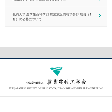
弘前大学 農学生命科学部 農業施設情報学分野 教員（1
名）の公募について