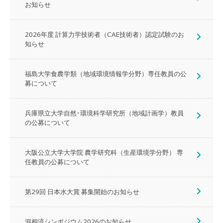
お知らせ
2026年度 計算力学技術者（CAE技術者）認定試験のお
知らせ
福島大学食農学類（地域環境情報学分野）専任教員の公
募について
兵庫県立大学自然･環境科学研究所（地域計画学）教員
の公募について
大阪公立大学大学院 農学研究科（生産環境学分野） 専
任教員の公募について
第29回 日本水大賞 募集開始のお知らせ
混相流シンポジウム2026のお知らせ