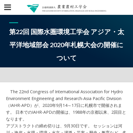
第22回 国際水圏環境工学会 アジア・太
平洋地域部会 2020年札幌大会の開催に
ついて
The 22nd Congress of International Association for Hydro
Environment Engineering and Research-Asia Pacific Division
（IAHR-APD）が、2020年9月14～17日に札幌市で開催されま
す。 日本でのIAHR-APDの開催は、1988年の京都以来、2回目と
なります。
アブストラクトの締め切りは、9月30日です。 セッションは河
川・海岸・水理・環境・水文・灌漑・災害・歴史・教育など、多