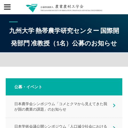
九州大学 熱帯農学研究センター 国際開
発部門 准教授（1名）公募のお知らせ
公募・イベント
日本農学会シンポジウム「コメとクマから見えてきた我
が国の農業の課題」のお知らせ
日本学術会議公開シンポジウム「人口減少社会における