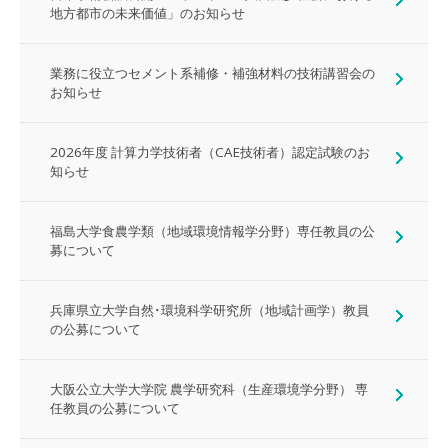
地方都市の未来価値」のお知らせ
業務に役立つセメント系補修・補強材料の技術講習会の
お知らせ
2026年度 計算力学技術者（CAE技術者）認定試験のお
知らせ
福島大学食農学類（地域環境情報学分野）専任教員の公
募について
兵庫県立大学自然･環境科学研究所（地域計画学）教員
の公募について
大阪公立大学大学院 農学研究科（生産環境学分野） 専
任教員の公募について