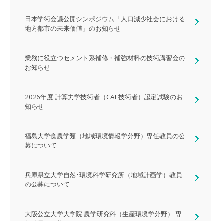
日本学術会議公開シンポジウム「人口減少社会における
地方都市の未来価値」のお知らせ
業務に役立つセメント系補修・補強材料の技術講習会の
お知らせ
2026年度 計算力学技術者（CAE技術者）認定試験のお
知らせ
福島大学食農学類（地域環境情報学分野）専任教員の公
募について
兵庫県立大学自然･環境科学研究所（地域計画学）教員
の公募について
大阪公立大学大学院 農学研究科（生産環境学分野） 専