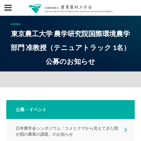
東京農工大学 農学研究院国際環境農学
部門 准教授（​テニュアトラック 1名）
公募のお知らせ
公募・イベント
日本農学会シンポジウム「コメとクマから見えてきた我
が国の農業の課題」のお知らせ