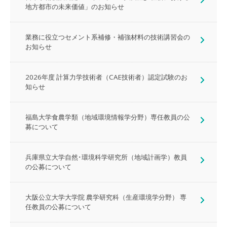
地方都市の未来価値」のお知らせ
業務に役立つセメント系補修・補強材料の技術講習会の
お知らせ
2026年度 計算力学技術者（CAE技術者）認定試験のお
知らせ
福島大学食農学類（地域環境情報学分野）専任教員の公
募について
兵庫県立大学自然･環境科学研究所（地域計画学）教員
の公募について
大阪公立大学大学院 農学研究科（生産環境学分野） 専
任教員の公募について