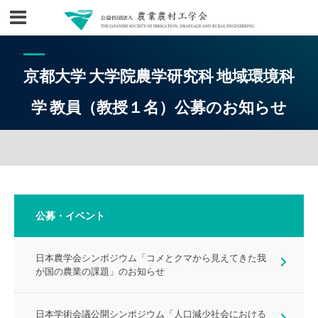
京都大学 大学院農学研究科 地域環境科
学 教員（教授１名）公募のお知らせ
公募・イベント
日本農学会シンポジウム「コメとクマから見えてきた我
が国の農業の課題」のお知らせ
日本学術会議公開シンポジウム「人口減少社会における