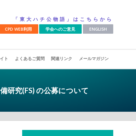
「東大ハチ公物語」はこちらから
CPD WEB利用
学会へのご意見
ENGLISH
イト
よくあるご質問
関連リンク
メールマガジン
)･予備研究(FS) の公募について