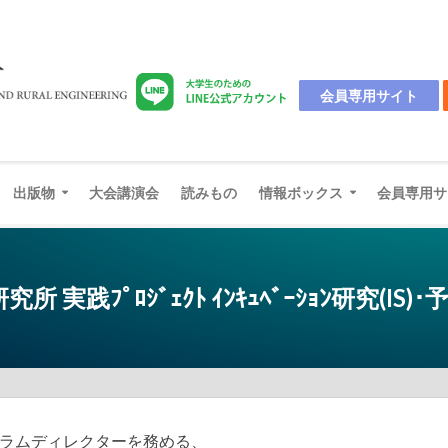
会員専用サイト
出版物
大会講演会
読みもの
情報ボックス
会員専用サ
 実践ﾌﾟﾛｼﾞｪｸﾄ ｲﾝｷｭﾍﾞｰｼｮﾝ研究(IS
グラムディレクターを務める、