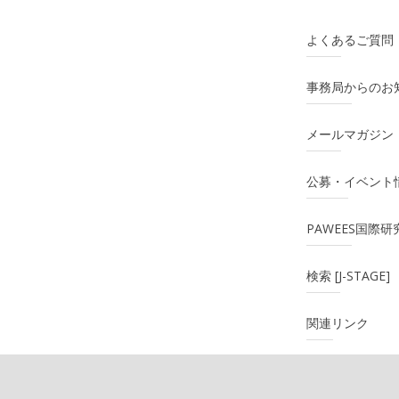
よくあるご質問
事務局からのお
メールマガジン
公募・イベント
PAWEES国際
検索 [J-STAGE]
関連リンク