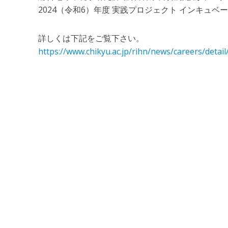
2024（令和6）年度 実践プロジェクト インキュベ
詳しくは下記をご覧下さい。
https://www.chikyu.ac.jp/rihn/news/careers/detail