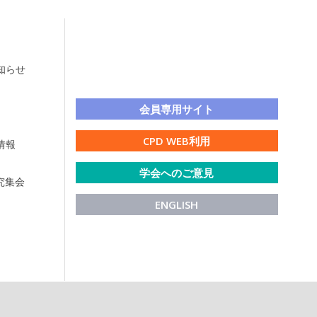
知らせ
LINE公式アカウント
会員専用サイト
CPD WEB利用
情報
学会へのご意見
研究集会
ENGLISH