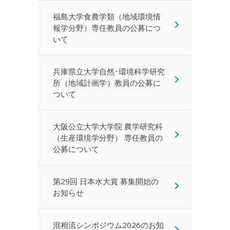
福島大学食農学類（地域環境情
報学分野）専任教員の公募につ
いて
兵庫県立大学自然･環境科学研究
所（地域計画学）教員の公募に
ついて
大阪公立大学大学院 農学研究科
（生産環境学分野） 専任教員の
公募について
第29回 日本水大賞 募集開始の
お知らせ
混相流シンポジウム2026のお知