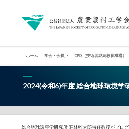
ホーム
学会・会員
CPD（技術者継続教育機構）
2024(令和6)年度 総合地球環境学研究所
総合地球環境学研究所 荘林幹太郎特任教授がプロ