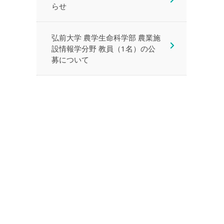
らせ
弘前大学 農学生命科学部 農業施
設情報学分野 教員（1名）の公
募について