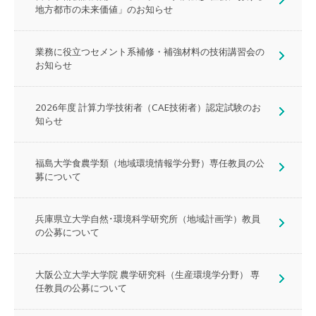
地方都市の未来価値」のお知らせ
業務に役立つセメント系補修・補強材料の技術講習会の
お知らせ
2026年度 計算力学技術者（CAE技術者）認定試験のお
知らせ
福島大学食農学類（地域環境情報学分野）専任教員の公
募について
兵庫県立大学自然･環境科学研究所（地域計画学）教員
の公募について
大阪公立大学大学院 農学研究科（生産環境学分野） 専
任教員の公募について