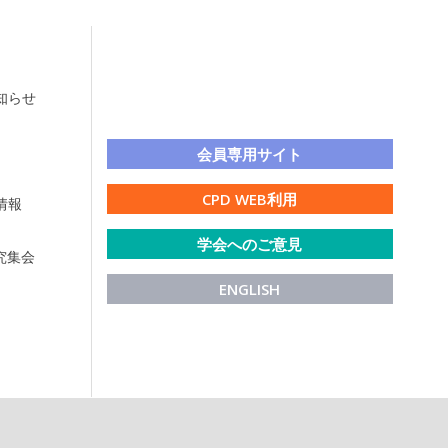
知らせ
LINE公式アカウント
会員専用サイト
CPD WEB利用
情報
学会へのご意見
研究集会
ENGLISH