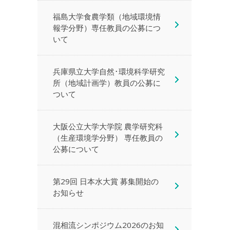
福島大学食農学類（地域環境情
報学分野）専任教員の公募につ
いて
兵庫県立大学自然･環境科学研究
所（地域計画学）教員の公募に
ついて
大阪公立大学大学院 農学研究科
（生産環境学分野） 専任教員の
公募について
第29回 日本水大賞 募集開始の
お知らせ
混相流シンポジウム2026のお知