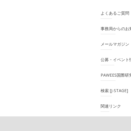
よくあるご質問
事務局からのお
メールマガジン
公募・イベント
PAWEES国際
検索 [J-STAGE]
関連リンク