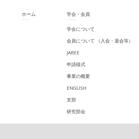
ホーム
学会・会員
学会について
会員について （入会・退会等）
JABEE
申請様式
事業の概要
ENGLISH
支部
研究部会
CPD（技術者継続教育機構）