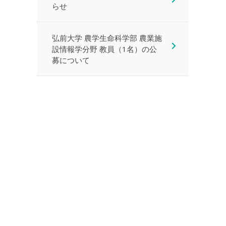
らせ
弘前大学 農学生命科学部 農業施
設情報学分野 教員（1名）の公
募について