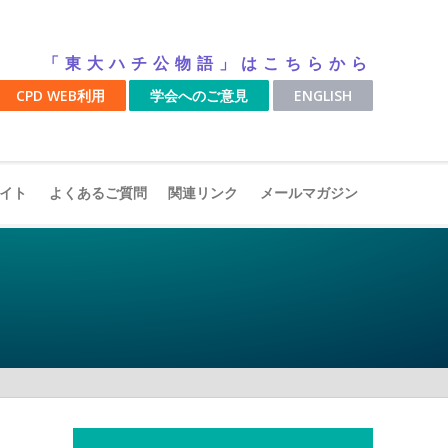
「東大ハチ公物語」はこちらから
CPD WEB利用
学会へのご意見
ENGLISH
イト
よくあるご質問
関連リンク
メールマガジン